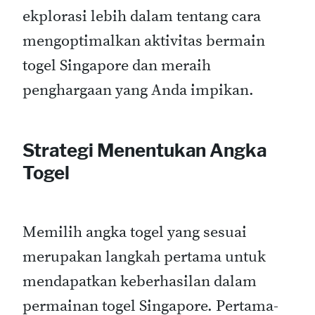
ekplorasi lebih dalam tentang cara
mengoptimalkan aktivitas bermain
togel Singapore dan meraih
penghargaan yang Anda impikan.
Strategi Menentukan Angka
Togel
Memilih angka togel yang sesuai
merupakan langkah pertama untuk
mendapatkan keberhasilan dalam
permainan togel Singapore. Pertama-