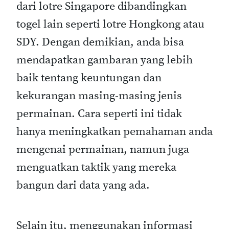
dari lotre Singapore dibandingkan
togel lain seperti lotre Hongkong atau
SDY. Dengan demikian, anda bisa
mendapatkan gambaran yang lebih
baik tentang keuntungan dan
kekurangan masing-masing jenis
permainan. Cara seperti ini tidak
hanya meningkatkan pemahaman anda
mengenai permainan, namun juga
menguatkan taktik yang mereka
bangun dari data yang ada.
Selain itu, menggunakan informasi