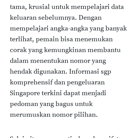
tama, krusial untuk mempelajari data
keluaran sebelumnya. Dengan
mempelajari angka-angka yang banyak
terlihat, pemain bisa menemukan
corak yang kemungkinan membantu
dalam menentukan nomor yang
hendak digunakan. Informasi sgp
komprehensif dan pengeluaran
Singapore terkini dapat menjadi
pedoman yang bagus untuk
merumuskan nomor pilihan.