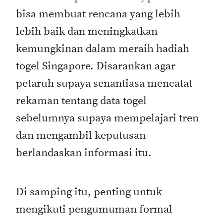
bisa membuat rencana yang lebih
lebih baik dan meningkatkan
kemungkinan dalam meraih hadiah
togel Singapore. Disarankan agar
petaruh supaya senantiasa mencatat
rekaman tentang data togel
sebelumnya supaya mempelajari tren
dan mengambil keputusan
berlandaskan informasi itu.
Di samping itu, penting untuk
mengikuti pengumuman formal