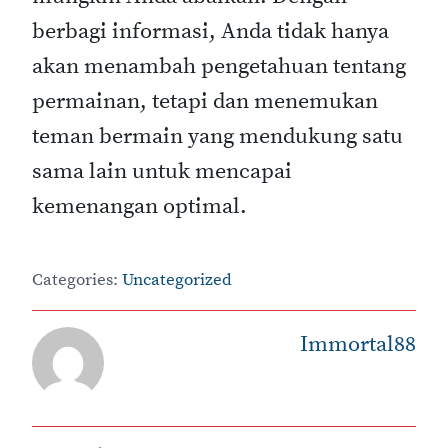
berbagi informasi, Anda tidak hanya
akan menambah pengetahuan tentang
permainan, tetapi dan menemukan
teman bermain yang mendukung satu
sama lain untuk mencapai
kemenangan optimal.
Categories:
Uncategorized
Immortal88