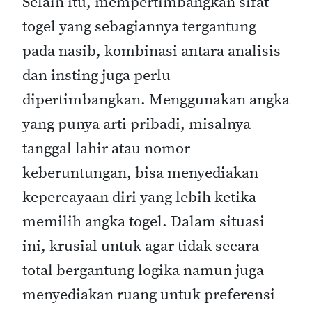
Selain itu, mempertimbangkan sifat
togel yang sebagiannya tergantung
pada nasib, kombinasi antara analisis
dan insting juga perlu
dipertimbangkan. Menggunakan angka
yang punya arti pribadi, misalnya
tanggal lahir atau nomor
keberuntungan, bisa menyediakan
kepercayaan diri yang lebih ketika
memilih angka togel. Dalam situasi
ini, krusial untuk agar tidak secara
total bergantung logika namun juga
menyediakan ruang untuk preferensi