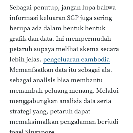
Sebagai penutup, jangan lupa bahwa
informasi keluaran SGP juga sering
berupa ada dalam bentuk bentuk
grafik dan data. Ini mempermudah
petaruh supaya melihat skema secara
lebih jelas.
pengeluaran cambodia
Memanfaatkan data itu sebagai alat
sebagai analisis bisa membantu
menambah peluang menang. Melalui
menggabungkan analisis data serta
strategi yang, petaruh dapat
memaksimalkan pengalaman berjudi
togel Singapore.