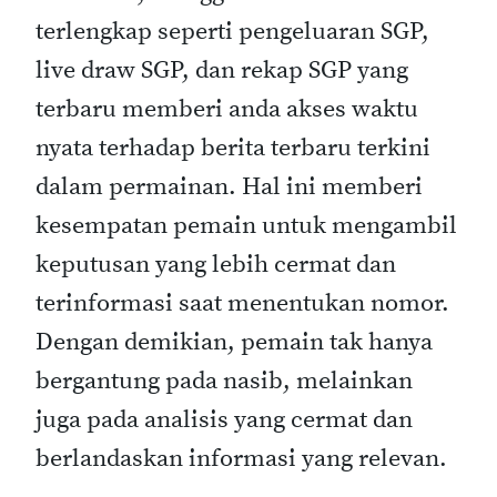
terlengkap seperti pengeluaran SGP,
live draw SGP, dan rekap SGP yang
terbaru memberi anda akses waktu
nyata terhadap berita terbaru terkini
dalam permainan. Hal ini memberi
kesempatan pemain untuk mengambil
keputusan yang lebih cermat dan
terinformasi saat menentukan nomor.
Dengan demikian, pemain tak hanya
bergantung pada nasib, melainkan
juga pada analisis yang cermat dan
berlandaskan informasi yang relevan.