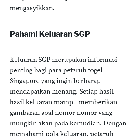
mengasyikkan.
Pahami Keluaran SGP
Keluaran SGP merupakan informasi
penting bagi para petaruh togel
Singapore yang ingin berharap
mendapatkan menang. Setiap hasil
hasil keluaran mampu memberikan
gambaran soal nomor-nomor yang
mungkin akan pada kemudian. Dengan
memahami pola keluaran, petaruh