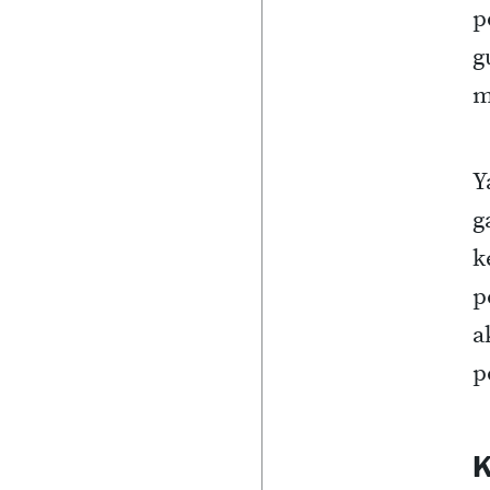
p
g
m
Y
g
k
p
a
p
K