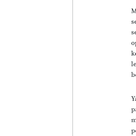
M
s
s
o
k
l
b
Y
p
m
p