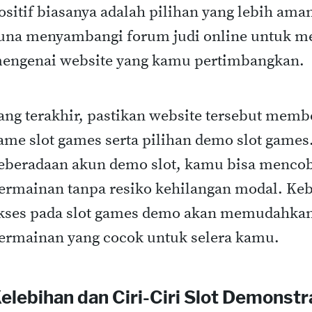
ositif biasanya adalah pilihan yang lebih am
una menyambangi forum judi online untuk m
engenai website yang kamu pertimbangkan.
ang terakhir, pastikan website tersebut memb
ame slot games serta pilihan demo slot game
eberadaan akun demo slot, kamu bisa mencob
ermainan tanpa resiko kehilangan modal. Ke
kses pada slot games demo akan memudahk
ermainan yang cocok untuk selera kamu.
elebihan dan Ciri-Ciri Slot Demonstr