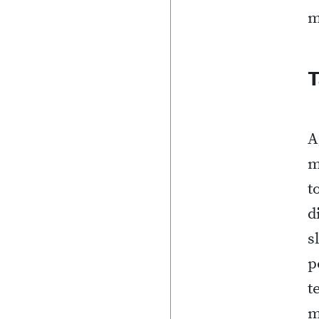
m
T
A
m
t
d
s
p
t
m