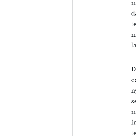
m
d
t
m
l
D
c
n
s
m
i
t