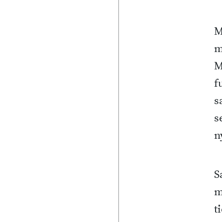
M
m
M
f
s
s
n
S
m
t