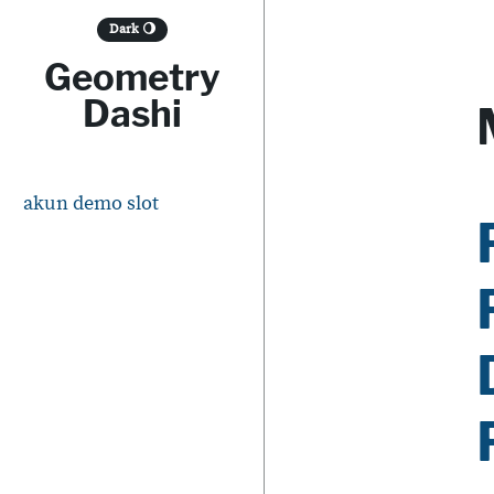
S
Dark
🌖
k
Geometry
i
Dashi
p
t
akun demo slot
o
c
o
n
t
e
n
t